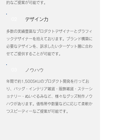
的なご提案が可能です。
02
デザイン力
多数の実績豊富なプロダクトデザイナーとグラフィ
ックデザイナーを抱えております。ブランド構築に
必要なデザインを、訴求したいターゲット層に合わ
せてご提供することが可能です。
03
​ノウハウ
年間で約1,500SKUのプロダクト開発を行ってお
り、バッグ・インテリア雑貨・服飾雑貨・ステーシ
ョナリー・ぬいぐるみなど、様々なグッズ制作ノウ
ハウがあります。価格帯や数量などに応じて柔軟か
つスピーディーなご提案が可能です。