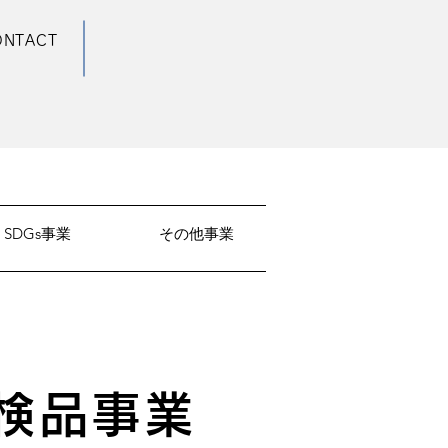
ONTACT
SDGs事業
その他事業
検品事業