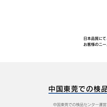
日本品質にて
お客様のニー
中国東莞での検
中国東莞での検品センター運営