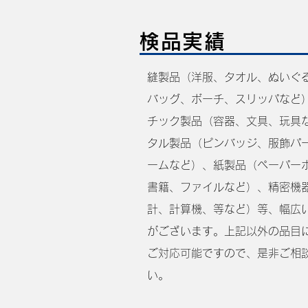
検品実績
縫製品（洋服、タオル、ぬいぐ
バッグ、ボーチ、スリッパなど
チック製品（容器、文具、玩具
タル製品（ピンバッジ、服飾パ
ームなど）、紙製品（ペーパー
書籍、ファイルなど）、精密機
計、計算機、等など）等、幅広
がございます。上記以外の品目
ご対応可能ですので、是非ご相
い。