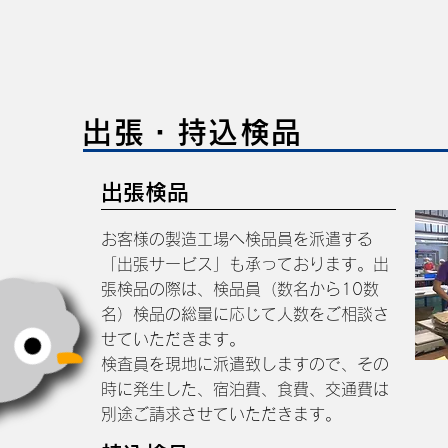
出張・持込検品
出張検品
お客様の製造工場へ検品員を派遣する
「出張サービス」も承っております。出
張検品の際は、検品員（数名から10数
名）検品の総量に応じて人数をご相談さ
せていただきます。
検査員を現地に派遣致しますので、その
時に発生した、宿泊費、食費、交通費は
別途ご請求させていただきます。