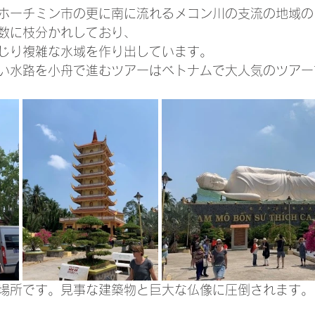
ホーチミン市の更に南に流れるメコン川の支流の地域の
数に枝分かれしており、
じり複雑な水域を作り出しています。
い水路を小舟で進むツアーはベトナムで大人気のツアー
場所です。見事な建築物と巨大な仏像に圧倒されます。