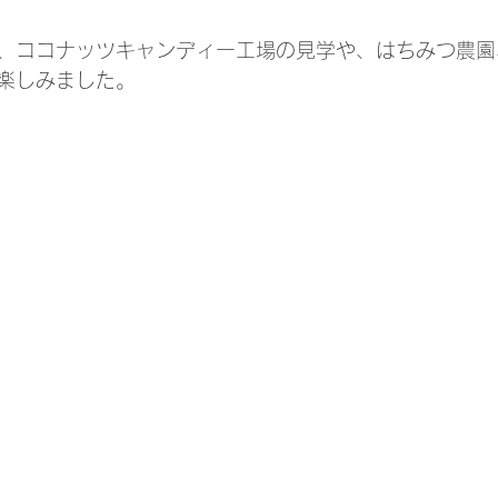
、ココナッツキャンディー工場の見学や、はちみつ農園
楽しみました。