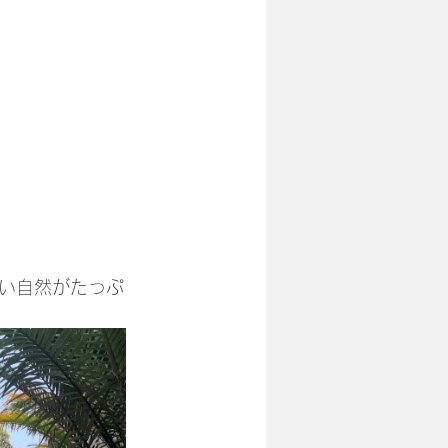
い自然がたっぷ