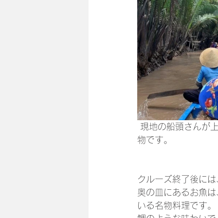
 現地の船頭さんが上手なオールさばきで舟を漕いでくれます。船同士のすれ違いもお手の
物です。
クルーズ終了後には
奥の皿にあるお魚は
いる名物料理です。