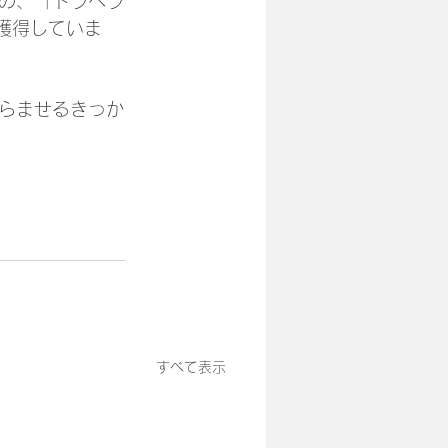
)」の、「トラベラ
を獲得していま
らませるきっか
すべて表示