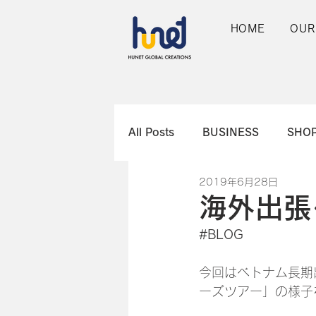
HOME
OUR
All Posts
BUSINESS
SHO
2019年6月28日
海外出張
#BLOG
今回はベトナム長期
ーズツアー」の様子