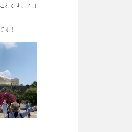
ことです。メコ
です！