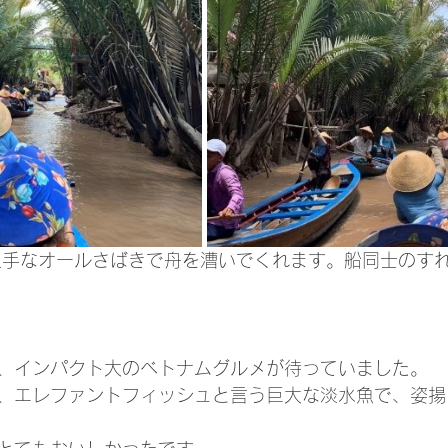
、インパクト大のベトナムグルメが待っていました。
、エレファントフィッシュと言う巨大な淡水魚で、姿揚