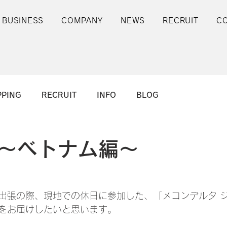
 BUSINESS
COMPANY
NEWS
RECRUIT
C
PPING
RECRUIT
INFO
BLOG
～ベトナム編～
出張の際、現地での休日に参加した、「メコンデルタ 
をお届けしたいと思います。