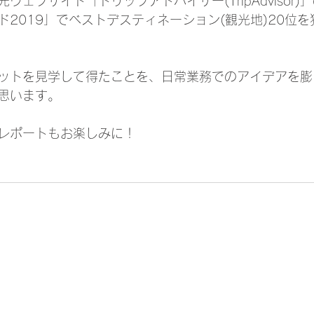
ウェブサイト「トリップアドバイザー(TripAdvisor
ド2019」でベストデスティネーション(観光地)20位
ットを見学して得たことを、日常業務でのアイデアを膨
思います。
レポートもお楽しみに！