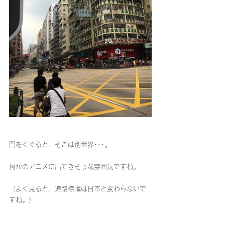
門をくぐると、そこは別世界･･･。
何かのアニメに出てきそうな雰囲気ですね。
（よく見ると、道路標識は日本と変わらないで
すね。）