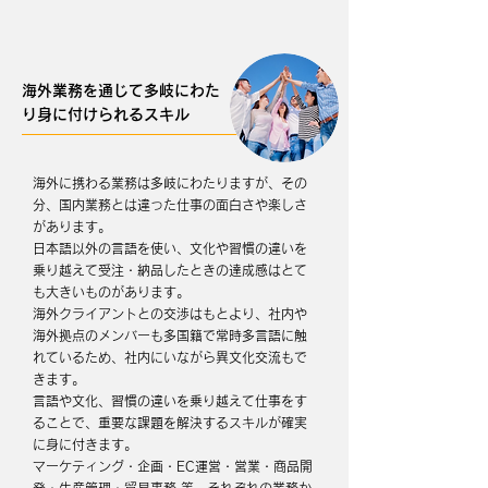
海外業務を通じて多岐にわた
り身に付けられるスキル
海外に携わる業務は多岐にわたりますが、その
分、国内業務とは違った仕事の面白さや楽しさ
があります。
日本語以外の言語を使い、文化や習慣の違いを
乗り越えて受注・納品したときの達成感はとて
も大きいものがあります。
海外クライアントとの交渉はもとより、社内や
海外拠点のメンバーも多国籍で常時多言語に触
れているため、社内にいながら異文化交流もで
きます。
言語や文化、習慣の違いを乗り越えて仕事をす
ることで、重要な課題を解決するスキルが確実
に身に付きます。
マーケティング・企画・EC運営・営業・商品開