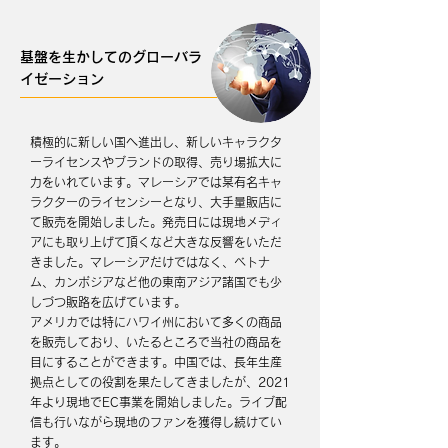
基盤を生かしてのグローバラ
イゼーション
積極的に新しい国へ進出し、新しいキャラクタ
ーライセンスやブランドの取得、売り場拡大に
力をいれています。マレーシアでは某有名キャ
ラクターのライセンシーとなり、大手量販店に
て販売を開始しました。発売日には現地メディ
アにも取り上げて頂くなど大きな反響をいただ
きました。マレーシアだけではなく、ベトナ
ム、カンボジアなど他の東南アジア諸国でも少
しづつ販路を広げています。
アメリカでは特にハワイ州において多くの商品
を販売しており、いたるところで当社の商品を
目にすることができます。中国では、長年生産
拠点としての役割を果たしてきましたが、2021
年より現地でEC事業を開始しました。ライブ配
信も行いながら現地のファンを獲得し続けてい
ます。