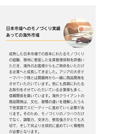
日本市場へのモノづくり実績
あっての海外市場
成熟した日本市場での長年にわたるモノづくり
の経験、現地に根差した生産管理体制を評価い
ただき、海外のお客様からもご用命をいただけ
る企業へと成長してきました。アジアの大手テ
ーマパーク様とは開園時から一緒に商品開発を
させていただいています。他にも長期にわたる
お取引をさせていただいている企業様も多く、
信頼関係を築いています。海外クライアントの
商品開発は、文化、習慣の違いを理解したうえ
で他言語でスピーディーに進めていく必要があ
ります。そのため、モノづくりのノウハウだけ
でなく、調整力、交渉力、根気強さがとても大
切で、そして何より主体的に進めていく積極性
が必要となります。