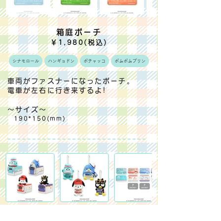
箱庭ポーチ
￥1,980(税込)
シナモロール
ハンギョドン
ポチャッコ
ポムポムプリン
車両がファスナーになったポーチ。
電車が左右に行き来するよ!
～サイズ～
190*150(mm)