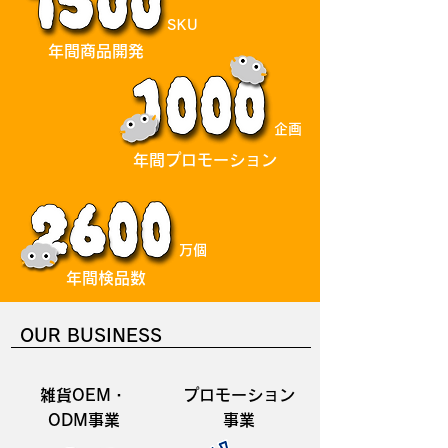
SKU
年間商品開発
企画
年間プロモーション
万個
年間検品数
OUR BUSINESS
雑貨OEM・
プロモーション
ODM事業
事業